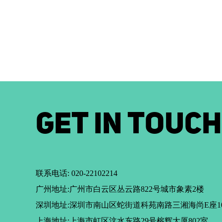
GET IN TOUCH
联系电话: 020-22102214
广州地址:广州市白云区丛云路822号城市象素2楼
深圳地址:深圳市南山区蛇街道科苑南路三湘海尚E座1
上海地址:上海市虹区汶水东路29号榕辉大厦802室