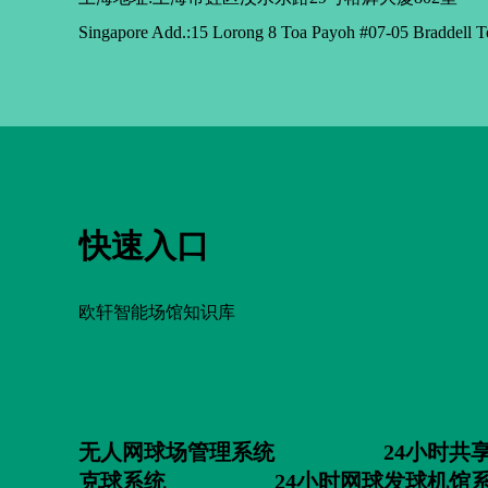
Singapore Add.:15 Lorong 8 Toa Payoh #07-05 Braddell T
快速入口
欧轩智能场馆知识库
无人网球场管理系统
24小时共
克球系统
24小时网球发球机馆