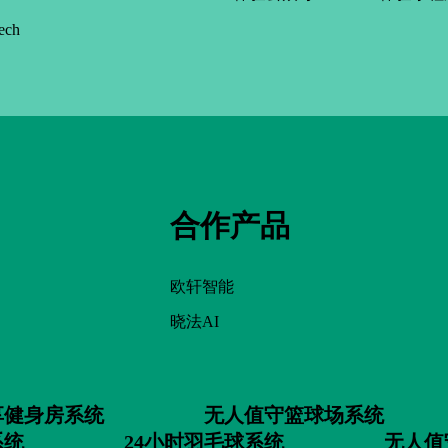
ech
合作产品
欧轩智能
晓法AI
享健身房系统
无人值守篮球场系统
系统
24小时羽毛球系统
无人值