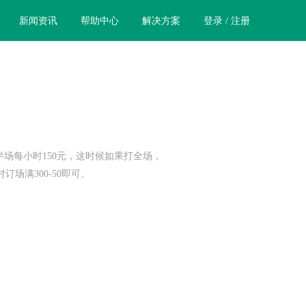
新闻资讯
帮助中心
解决方案
登录 / 注册
半场每小时150元，这时候如果打全场，
场满300-50即可。