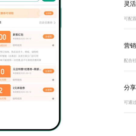
灵活
可配
营销
配合
分享
可通