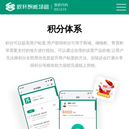
股权代码
|
892439
首页
积分体系
产品介绍
积分可以提高用户粘度,用户获得积分可用于商城、储物柜、售货柜
案例展示
等需要支付的地方进行抵扣。可以通过合理的设置产品价格,让用户
无法将积分全部用光也是提升用户粘度的方法。后续还会打通分享
合作伙伴
得积分等模块助力场馆完成线上营销。
新闻资讯
帮助中心
解决方案
登录 / 注册